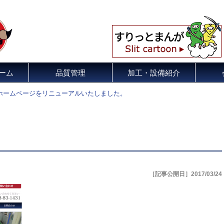
ーム
品質管理
加工・設備紹介
ホームページをリニューアルいたしました。
［記事公開日］2017/03/24