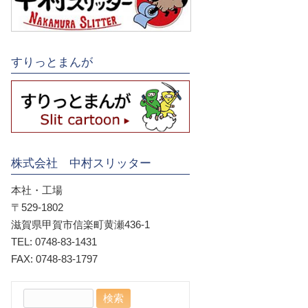
すりっとまんが
株式会社 中村スリッター
本社・工場
〒529-1802
滋賀県甲賀市信楽町黄瀬436-1
TEL: 0748-83-1431
FAX: 0748-83-1797
検