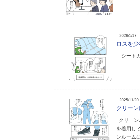
2026/1/17
ロスを少
シートカ
2025/11/20
クリーン
クリーン
を着用し
ンルーム