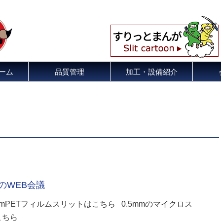
ーム
品質管理
加工・設備紹介
のWEB会議
mPETフィルムスリットはこちら 0.5mmのマイクロス
こちら