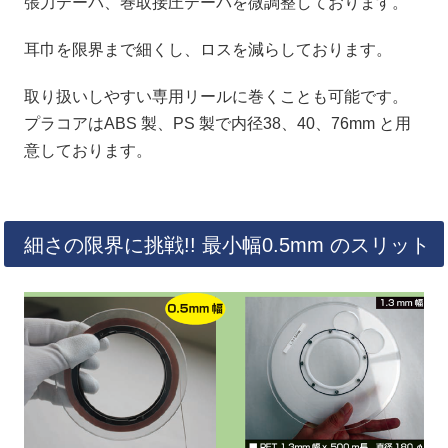
張力テーパ、巻取接圧テーパを微調整しております。
耳巾を限界まで細くし、ロスを減らしております。
取り扱いしやすい専用リールに巻くことも可能です。
プラコアはABS 製、PS 製で内径38、40、76mm と用
意しております。
細さの限界に挑戦!! 最小幅0.5mm のスリット