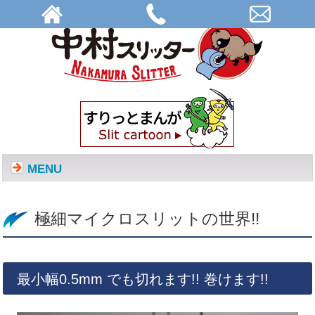
極細マイクロスリットの世界!! | 株式会社中村スリッター
MENU
極細マイクロスリットの世界!!
最小幅0.5mm でも切れます!! 巻けます!!