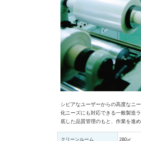
シビアなユーザーからの高度なニー
化ニーズにも対応できる一般製造ラ
底した品質管理のもと、作業を進め
クリーンルーム
280㎡