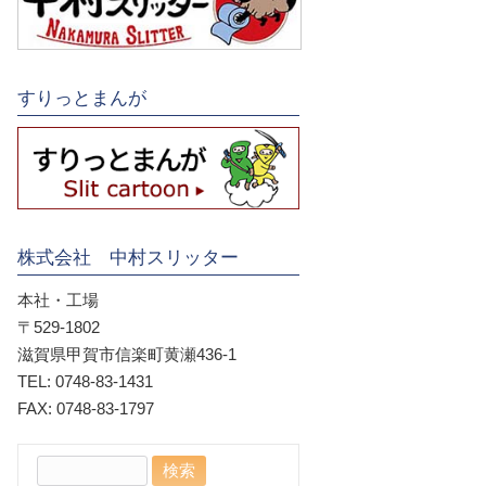
すりっとまんが
株式会社 中村スリッター
本社・工場
〒529-1802
滋賀県甲賀市信楽町黄瀬436-1
TEL: 0748-83-1431
FAX: 0748-83-1797
検