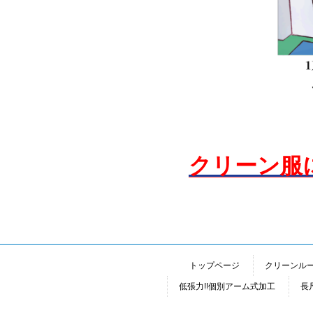
クリーン服
トップページ
クリーンル
低張力!!個別アーム式加工
長