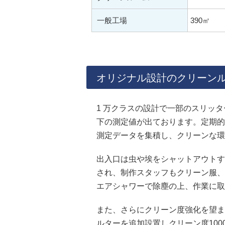
一般工場
390㎡
オリジナル設計のクリーン
1 万クラスの設計で一部のスリッター
下の測定値が出ております。定期的
測定データを集積し、クリーンな環
出入口は虫や埃をシャットアウトす
され、制作スタッフもクリーン服、
エアシャワーで除塵の上、作業に取
また、さらにクリーン度強化を望ま
ルターを追加設置しクリーン度100