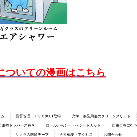
についての漫画はこちら
ーム
品質管理・ＩＳＯ9001取得
光学・液晶用途のクリーンスリット
尺細幅トラバース巻き
ロールからシートへシートカット
自由自在に打
サクラの防鳥テープ
会社概要・アクセス
お問合わせ