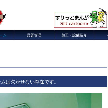
ーム
品質管理
加工・設備紹介
ームは欠かせない存在です。