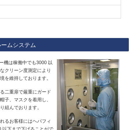
ルームシステム
機は稼働中でも3000 以
なクリーン度測定により
境を維持しております。
る二重扉で厳重にガード
帽子、マスクを着用し、
り組んでおります。
れるお客様にはヘパフィ
0 以下まで下げることがで