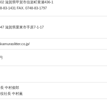
1802 滋賀県甲賀市信楽町黄瀬436-1
8-83-1431 FAX. 0748-83-1797
3047 滋賀県栗東市手原7-1-17
akamuraslitter.co.jp/
万円
長 中村俊郎
役社長 中村薫