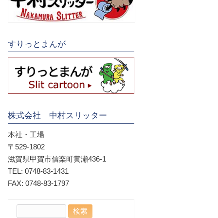
すりっとまんが
株式会社 中村スリッター
本社・工場
〒529-1802
滋賀県甲賀市信楽町黄瀬436-1
TEL: 0748-83-1431
FAX: 0748-83-1797
検