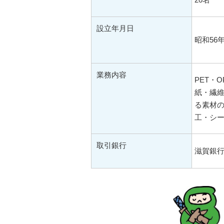
設立年月日
昭和56年
業務内容
PET・
紙・繊
る素材の
工・シ
取引銀行
滋賀銀行