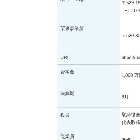
〒529-
TEL. 074
栗東事業所
〒520-
URL
https://n
資本金
1,000 
決算期
8月
取締役会
役員
代表取締
従業員
20名