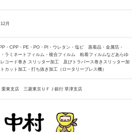
12月
OPP・CPP・PE・PO・PI・ウレタン・塩ビ 蒸着品・金属箔・
維・ラミネートフィルム・複合フィルム 粘着フィルムなどあらゆ
レコード巻き スリッター加工 及びトラバース巻きスリッター加
ートカット加工・打ち抜き加工（ロータリープレス機）
 栗東支店 三菱東京ＵＦＪ銀行 草津支店