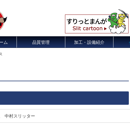
ーム
品質管理
加工・設備紹介
ス
社 中村スリッター