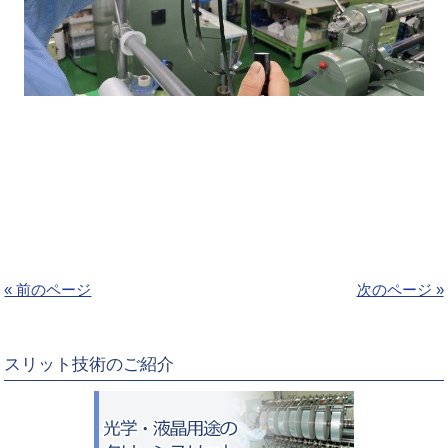
« 前のページ
次のページ »
スリット技術のご紹介