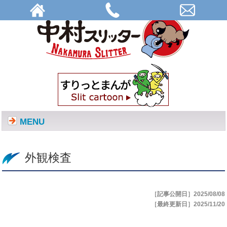
外観検査 | 株式会社中村スリッター
MENU
外観検査
［記事公開日］2025/08/08
［最終更新日］2025/11/20