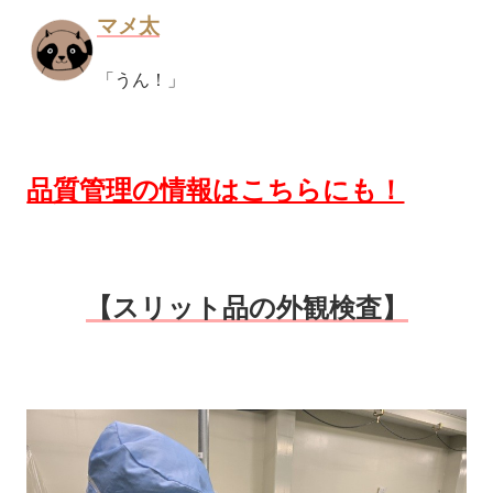
マメ太
「うん！」
品質管理の情報はこちらにも！
【スリット品の外観検査】