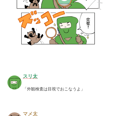
スリ太
「外観検査は目視でおこなうよ」
マメ太