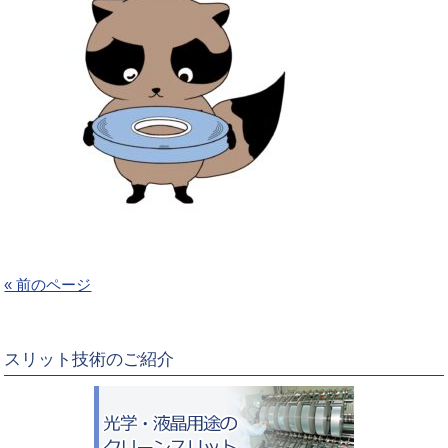
« 前のページ
スリット技術のご紹介