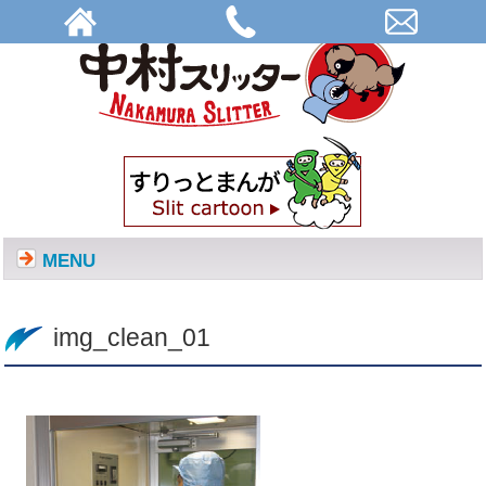
img_clean_01 | 株式会社中村スリッター
MENU
img_clean_01