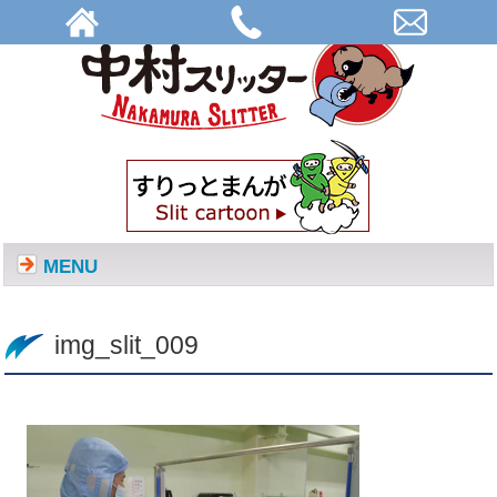
img_slit_009 | 株式会社中村スリッター
MENU
img_slit_009