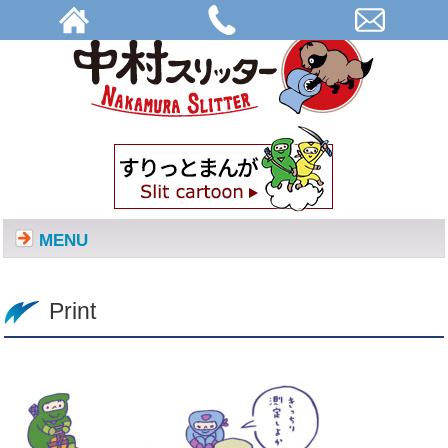
Print | 株式会社中村スリッター
MENU
Print