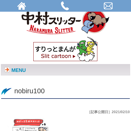
nobiru100 | 株式会社中村スリッター
MENU
nobiru100
［記事公開日］2021/02/10