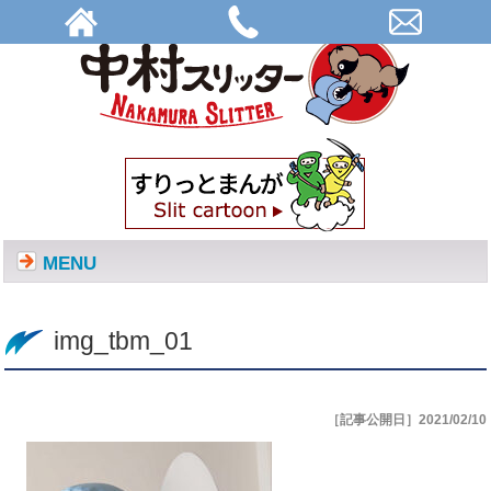
img_tbm_01 | 株式会社中村スリッター
MENU
img_tbm_01
［記事公開日］2021/02/10