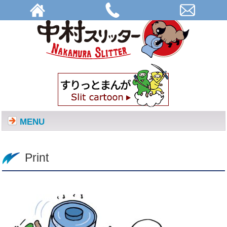
Print | 株式会社中村スリッター
MENU
Print